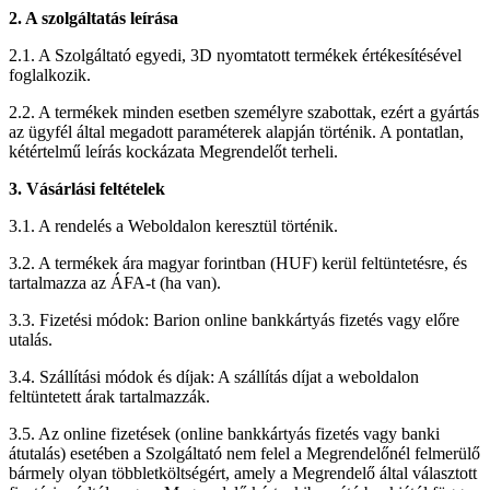
2. A szolgáltatás leírása
2.1. A Szolgáltató egyedi, 3D nyomtatott termékek értékesítésével
foglalkozik.
2.2. A termékek minden esetben személyre szabottak, ezért a gyártás
az ügyfél által megadott paraméterek alapján történik. A pontatlan,
kétértelmű leírás kockázata Megrendelőt terheli.
3. Vásárlási feltételek
3.1. A rendelés a Weboldalon keresztül történik.
3.2. A termékek ára magyar forintban (HUF) kerül feltüntetésre, és
tartalmazza az ÁFA-t (ha van).
3.3. Fizetési módok: Barion online bankkártyás fizetés vagy előre
utalás.
3.4. Szállítási módok és díjak: A szállítás díjat a weboldalon
feltüntetett árak tartalmazzák.
3.5. Az online fizetések (online bankkártyás fizetés vagy banki
átutalás) esetében a Szolgáltató nem felel a Megrendelőnél felmerülő
bármely olyan többletköltségért, amely a Megrendelő által választott