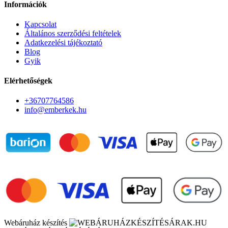
Információk
Kapcsolat
Általános szerződési feltételek
Adatkezelési tájékoztató
Blog
Gyik
Elérhetőségek
+36707764586
info@emberkek.hu
Webáruház készítés