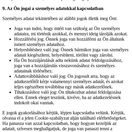
9. Az Ön jogai a személyes adatokkal kapcsolatban
Személyes adatai tekintetében az alábbi jogok illetik meg Önt:
Joga van tudni, hogy miért van szükség az Ön személyes
adataira, mi történik azokkal, és mennyi ideig tárolják azokat.
Hozzáférési jog: Önnek joga van hozzáférni az Ön általunk
ismert személyes adataihoz.
Helyesbítéshez való jog: Önnek bármikor joga van személyes
adatait kiegészíteni, helyesbíteni, törölni vagy zárolni.
Ha Ön hozzájárulását adta nekünk adatai feldolgozásához,
joga van a hozzájárulás visszavonásához és személyes
adatainak törléséhez.
Adattovábbításhoz való jog: Ön jogosult arra, hogy az
adatkezelőtől kérje valamennyi személyes adatát, és azokat
teljes egészében továbbítsa egy másik adatkezelőnek.
Tiltakozáshoz való jog: Ön tiltakozhat adatai feldolgozása
ellen. Ennek eleget teszünk, kivéve, ha az adatkezelésnek
indokolt okai vannak.
E jogok gyakorlásához kérjük, lépjen kapcsolatba velünk. Kérjük,
olvassa el a jelen Cookie-szabályzat alján található elérhetőségeket.
Ha panasza van azzal kapcsolatban, hogy hogyan kezeljük az
adatait, szívesen meghallgatjuk, de joga van panaszt tenni a