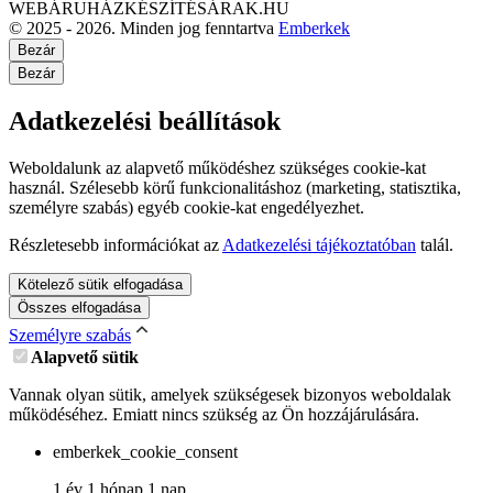
WEBÁRUHÁZKÉSZÍTÉSÁRAK.HU
© 2025 - 2026. Minden jog fenntartva
Emberkek
Bezár
Bezár
Adatkezelési beállítások
Weboldalunk az alapvető működéshez szükséges cookie-kat
használ. Szélesebb körű funkcionalitáshoz (marketing, statisztika,
személyre szabás) egyéb cookie-kat engedélyezhet.
Részletesebb információkat az
Adatkezelési tájékoztatóban
talál.
Kötelező sütik elfogadása
Összes elfogadása
Személyre szabás
Alapvető sütik
Vannak olyan sütik, amelyek szükségesek bizonyos weboldalak
működéséhez. Emiatt nincs szükség az Ön hozzájárulására.
emberkek_cookie_consent
1 év 1 hónap 1 nap