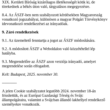
XIX. Kerületi Bíróság kizárólagos illetékességét kötik ki, de
törekednek a békés úton való, tárgyalásos megegyezésre.
8.4. Az ÁSZF-ben nem szabályozott kérdésekben Magyarország
vonatkozó jogszabályai, különösen a magyar Polgári Törvénykönyv
idevonatkozó rendelkezései az irányadóak.
9. Záró rendelkezések
9.1. Az üzemeltető fenntartja a jogot az ÁSZF módosítására.
9.2. A módosított ÁSZF a Weboldalon való közzététellel lép
hatályba.
9.3. Megrendelőre az ÁSZF azon verziója irányadó, amelyet
megrendelése során elfogadott.
Kelt: Budapest, 2025. november 30.
------------
A jelen Cookie szabályzatot legutóbb 2024. november 18-án
frissítettük, és az Európai Gazdasági Térség és Svájc
állampolgáraira, valamint a Svájcban állandó lakhellyel rendelkező
személyekre vonatkozik.