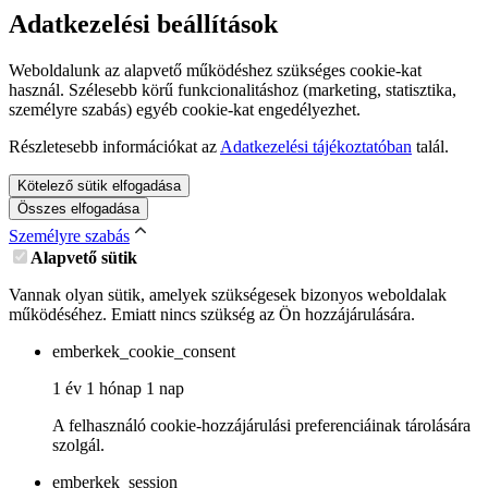
Adatkezelési beállítások
Weboldalunk az alapvető működéshez szükséges cookie-kat
használ. Szélesebb körű funkcionalitáshoz (marketing, statisztika,
személyre szabás) egyéb cookie-kat engedélyezhet.
Részletesebb információkat az
Adatkezelési tájékoztatóban
talál.
Kötelező sütik elfogadása
Összes elfogadása
Személyre szabás
Alapvető sütik
Vannak olyan sütik, amelyek szükségesek bizonyos weboldalak
működéséhez. Emiatt nincs szükség az Ön hozzájárulására.
emberkek_cookie_consent
1 év 1 hónap 1 nap
A felhasználó cookie-hozzájárulási preferenciáinak tárolására
szolgál.
emberkek_session